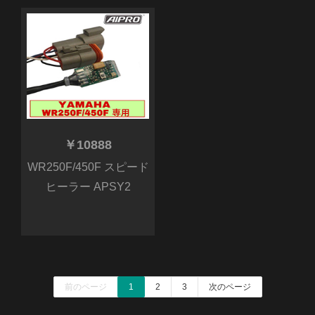
￥10888
WR250F/450F スピード
ヒーラー APSY2
前のページ
2
3
次のページ
1