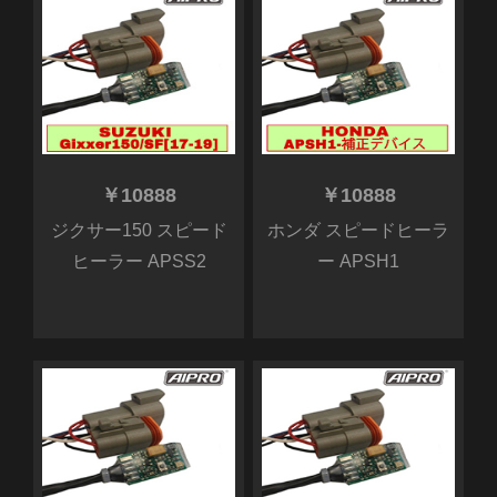
￥10888
￥10888
ジクサー150 スピード
ホンダ スピードヒーラ
ヒーラー APSS2
ー APSH1